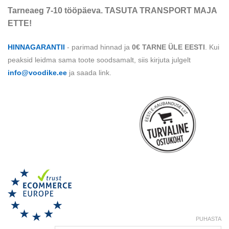
Tarneaeg 7-10 tööpäeva. TASUTA TRANSPORT MAJA
ETTE!
HINNAGARANTII
- parimad hinnad ja
0€ TARNE ÜLE EESTI
. Kui
peaksid leidma sama toote soodsamalt, siis kirjuta julgelt
info@voodike.ee
ja saada link.
......................................................
.
...
.
.
.
.
.
.
.
PUHASTA